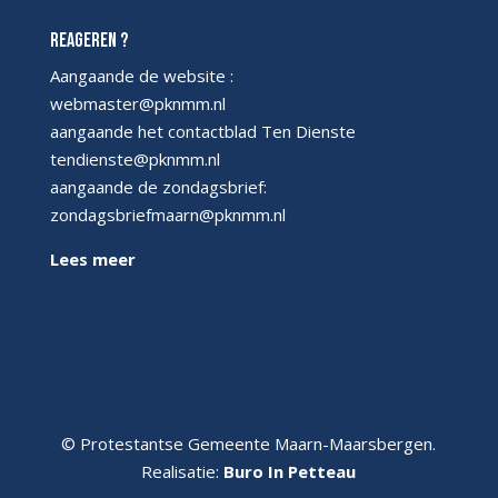
Reageren ?
Aangaande de website :
webmaster@pknmm.nl
aangaande het contactblad Ten Dienste
tendienste@pknmm.nl
aangaande de zondagsbrief:
zondagsbriefmaarn@pknmm.nl
Lees meer
© Protestantse Gemeente Maarn-Maarsbergen.
Realisatie:
Buro In Petteau