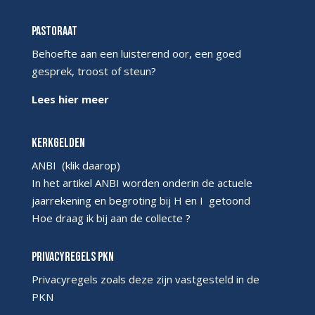
Pastoraat
Behoefte aan een luisterend oor, een goed
gesprek, troost of steun?
Lees hier meer
Kerkgelden
ANBI
(klik daarop)
In het artikel ANBI worden onderin de actuele
jaarrekening en begroting bij H en I getoond
Hoe draag ik bij aan de collecte ?
Privacyregels PKN
Privacyregels
zoals deze zijn vastgesteld in de
PKN