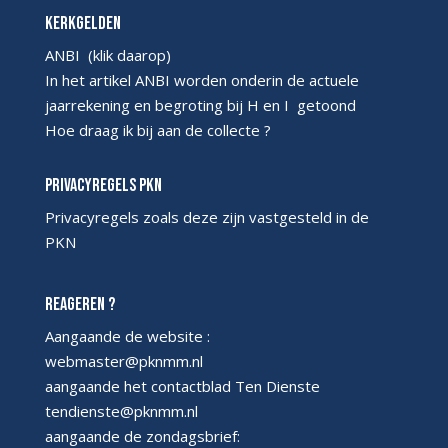
Kerkgelden
ANBI
(klik daarop)
In het artikel ANBI worden onderin de actuele
jaarrekening en begroting bij H en I getoond
Hoe draag ik bij aan de collecte ?
Privacyregels PKN
Privacyregels
zoals deze zijn vastgesteld in de
PKN
Reageren ?
Aangaande de website :
webmaster@pknmm.nl
aangaande het contactblad Ten Dienste
tendienste@pknmm.nl
aangaande de zondagsbrief: