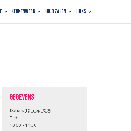
e
Kerkenwerk
Huur zalen
Links
Gegevens
Datum:
10 mei, 2029
Tijd:
10:00 - 11:30