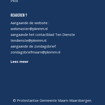
PKN
Reageren ?
Aangaande de website :
webmaster@pknmm.nl
aangaande het contactblad Ten Dienste
tendienste@pknmm.nl
aangaande de zondagsbrief:
zondagsbriefmaarn@pknmm.nl
Lees meer
© Protestantse Gemeente Maarn-Maarsbergen.