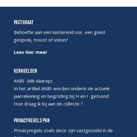
Pastoraat
Behoefte aan een luisterend oor, een goed
gesprek, troost of steun?
Lees hier meer
Kerkgelden
ANBI
(klik daarop)
In het artikel ANBI worden onderin de actuele
jaarrekening en begroting bij H en I getoond
Hoe draag ik bij aan de collecte ?
Privacyregels PKN
Privacyregels
zoals deze zijn vastgesteld in de