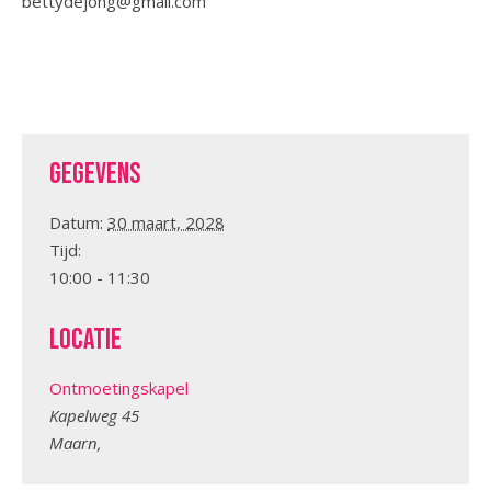
bettydejong@gmail.com
Gegevens
Datum:
30 maart, 2028
Tijd:
10:00 - 11:30
Locatie
Ontmoetingskapel
Kapelweg 45
Maarn
,