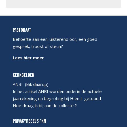
Pastoraat
Behoefte aan een luisterend oor, een goed
gesprek, troost of steun?
Lees hier meer
Kerkgelden
ANBI
(klik daarop)
In het artikel ANBI worden onderin de actuele
jaarrekening en begroting bij H en I getoond
Hoe draag ik bij aan de collecte ?
Privacyregels PKN