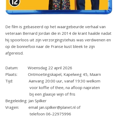
De film is gebaseerd op het waargebeurde verhaal van
veteraan Bernard Jordan die in 2014 de krant haalde nadat
hij spoorloos uit zijn verzorgingstehuis was verdwenen en
op de bonnefooi naar de Franse kust bleek te zijn
afgereisd.
Datum: Woensdag 22 april 2026
Plaats: Ontmoetingskapel, Kapelweg 45, Maarn
Tijd: Aanvang 20:00 uur, vanaf 19:30 welkom
voor koffie of thee, na afloop napraten
bij een glaasje wijn of fris
Begeleiding: Jan Spilker
Vragen: email jan.spilker@planet.nl of
telefoon 06-22975996