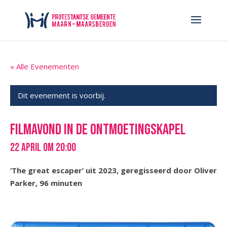
« Alle Evenementen
Dit evenement is voorbij.
Filmavond in de Ontmoetingskapel
22 april om 20:00
‘The great escaper’ uit 2023, geregisseerd door Oliver
Parker, 96 minuten