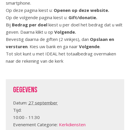
smartphone.
Op deze pagina kiest u:
Openen op deze website.
Op de volgende pagina kiest u:
Gift/donatie.
Bij
Bedrag per doel
kiest u per doel het bedrag dat u wilt
geven. Daarna klikt u op
Volgende.
Bevestig daarna de giften (2 vinkjes), dan
Opslaan en
versturen
. Kies uw bank en ga naar
Volgende
.
Tot slot kunt u met IDEAL het totaalbedrag overmaken
naar de rekening van de kerk
Gegevens
Datum:
27 september
Tijd:
10:00 - 11:30
Evenement Categorie:
Kerkdiensten