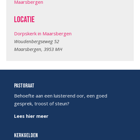
Maarsbergen
Locatie
Dorpskerk in Maarsbergen
Woudenbergseweg 52
Maarsbergen
,
3953 MH
Pastoraat
Behoefte aan een luisterend oor, een goed
gesprek, troost of steun?
Lees hier meer
Kerkgelden