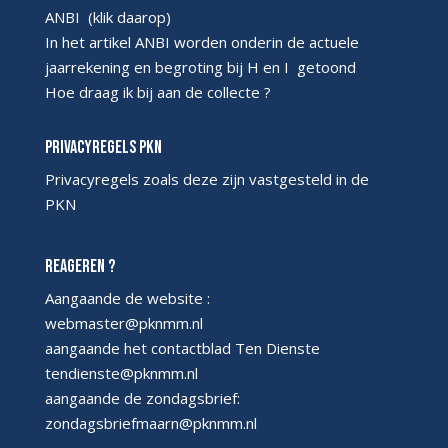
ANBI
(klik daarop)
In het artikel ANBI worden onderin de actuele
jaarrekening en begroting bij H en I getoond
Hoe draag ik bij aan de collecte ?
Privacyregels PKN
Privacyregels
zoals deze zijn vastgesteld in de
PKN
Reageren ?
Aangaande de website :
webmaster@pknmm.nl
aangaande het contactblad Ten Dienste
tendienste@pknmm.nl
aangaande de zondagsbrief:
zondagsbriefmaarn@pknmm.nl