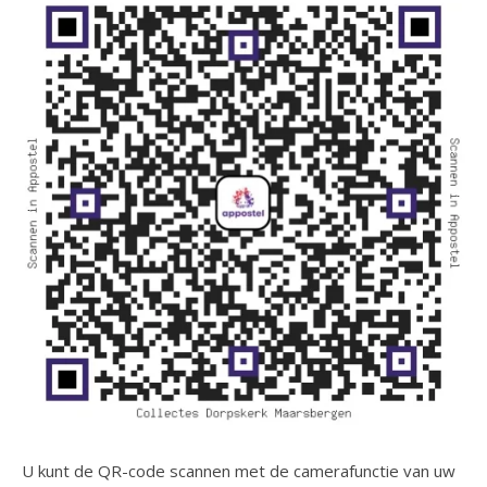
U kunt de QR-code scannen met de camerafunctie van uw