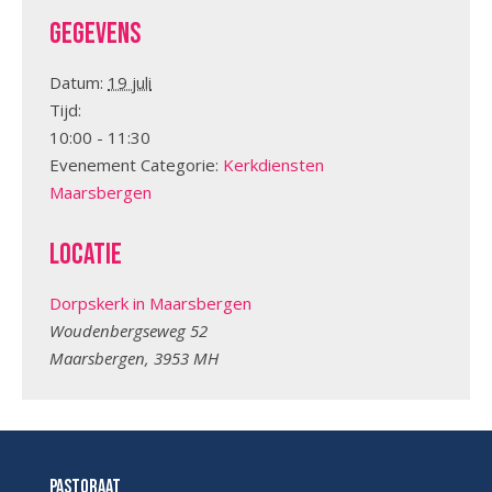
Gegevens
Datum:
19 juli
Tijd:
10:00 - 11:30
Evenement Categorie:
Kerkdiensten
Maarsbergen
Locatie
Dorpskerk in Maarsbergen
Woudenbergseweg 52
Maarsbergen
,
3953 MH
Pastoraat