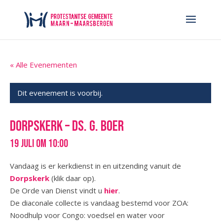
« Alle Evenementen
Dit evenement is voorbij.
Dorpskerk – ds. G. Boer
19 juli om 10:00
Vandaag is er kerkdienst in en uitzending vanuit de
Dorpskerk
(klik daar op).
De Orde van Dienst vindt u
hier
.
De diaconale collecte is vandaag bestemd voor ZOA:
Noodhulp voor Congo: voedsel en water voor