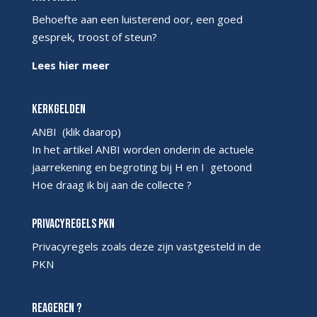
Behoefte aan een luisterend oor, een goed
gesprek, troost of steun?
Lees hier meer
Kerkgelden
ANBI
(klik daarop)
In het artikel ANBI worden onderin de actuele
jaarrekening en begroting bij H en I getoond
Hoe draag ik bij aan de collecte ?
Privacyregels PKN
Privacyregels
zoals deze zijn vastgesteld in de
PKN
Reageren ?