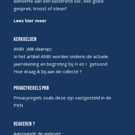
Behoefte aan een luisterend oor, een goed
gesprek, troost of steun?
Lees hier meer
Kerkgelden
ANBI
(klik daarop)
In het artikel ANBI worden onderin de actuele
jaarrekening en begroting bij H en I getoond
Hoe draag ik bij aan de collecte ?
Privacyregels PKN
Privacyregels
zoals deze zijn vastgesteld in de
PKN
Reageren ?
Aangaande de website :