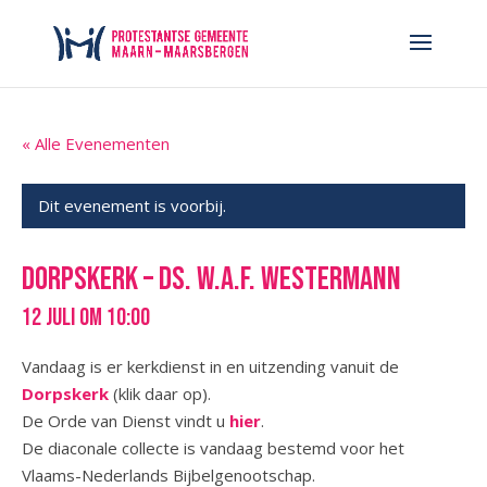
« Alle Evenementen
Dit evenement is voorbij.
Dorpskerk – ds. W.A.F. Westermann
12 juli om 10:00
Vandaag is er kerkdienst in en uitzending vanuit de
Dorpskerk
(klik daar op).
De Orde van Dienst vindt u
hier
.
De diaconale collecte is vandaag bestemd voor het
Vlaams-Nederlands Bijbelgenootschap.