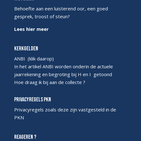
Behoefte aan een luisterend oor, een goed
gesprek, troost of steun?
Lees hier meer
Kerkgelden
ANBI
(klik daarop)
In het artikel ANBI worden onderin de actuele
jaarrekening en begroting bij H en I getoond
Hoe draag ik bij aan de collecte ?
Privacyregels PKN
Privacyregels
zoals deze zijn vastgesteld in de
PKN
Reageren ?