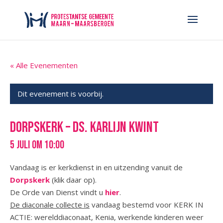
« Alle Evenementen
Dit evenement is voorbij.
Dorpskerk – ds. Karlijn Kwint
5 juli om 10:00
Vandaag is er kerkdienst in en uitzending vanuit de
Dorpskerk
(klik daar op).
De Orde van Dienst vindt u
hier
.
De diaconale collecte is
vandaag bestemd voor KERK IN
ACTIE: werelddiaconaat, Kenia, werkende kinderen weer