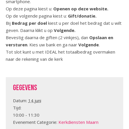
smartphone.
Op deze pagina kiest u:
Openen op deze website.
Op de volgende pagina kiest u:
Gift/donatie.
Bij
Bedrag per doel
kiest u per doel het bedrag dat u wilt
geven. Daarna klikt u op
Volgende.
Bevestig daarna de giften (2 vinkjes), dan
Opslaan en
versturen
. Kies uw bank en ga naar
Volgende
.
Tot slot kunt u met IDEAL het totaalbedrag overmaken
naar de rekening van de kerk
Gegevens
Datum:
14 juni
Tijd:
10:00 - 11:30
Evenement Categorie:
Kerkdiensten Maarn