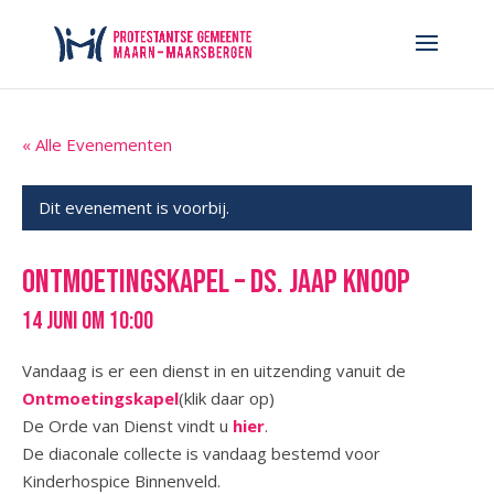
« Alle Evenementen
Dit evenement is voorbij.
Ontmoetingskapel – ds. Jaap Knoop
14 juni om 10:00
Vandaag is er een dienst in en uitzending vanuit de
Ontmoetingskapel
(klik daar op)
De Orde van Dienst vindt u
hier
.
De diaconale collecte is vandaag bestemd voor
Kinderhospice Binnenveld.