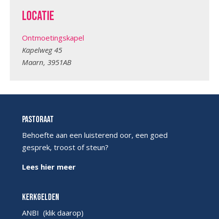
Locatie
Ontmoetingskapel
Kapelweg 45
Maarn
,
3951AB
Pastoraat
Behoefte aan een luisterend oor, een goed
gesprek, troost of steun?
Lees hier meer
Kerkgelden
ANBI
(klik daarop)